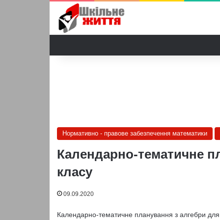
Нормативно - правове забезпечення математики
Календарно-тематичне пл
класу
09.09.2020
Календарно-тематичне планування з алгебри для