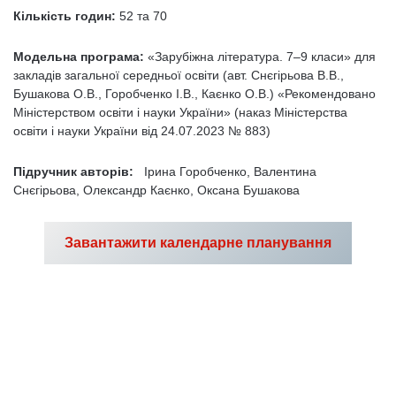
Кількість годин:
52 та 70
Модельна програма:
«Зарубіжна література. 7–9 класи» для
закладів загальної середньої освіти (авт. Снєгірьова В.В.,
Бушакова О.В., Горобченко І.В., Каєнко О.В.) «Рекомендовано
Міністерством освіти і науки України» (наказ Міністерства
освіти і науки України від 24.07.2023 № 883)
Підручник авторів:
Ірина Горобченко, Валентина
Снєгірьова, Олександр Каєнко, Оксана Бушакова
Завантажити календарне планування