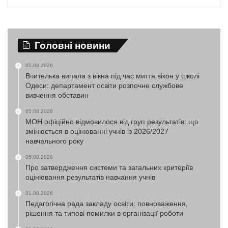
Головні новини
05.08.2026
Вчителька випала з вікна під час миття вікон у школі
Одеси: департамент освіти розпочне службове
вивчення обставин
05.08.2026
МОН офіційно відмовилося від груп результатів: що
змінюється в оцінюванні учнів із 2026/2027
навчального року
05.08.2026
Про затвердження системи та загальних критеріїв
оцінювання результатів навчання учнів
01.08.2026
Педагогічна рада закладу освіти: повноваження,
рішення та типові помилки в організації роботи