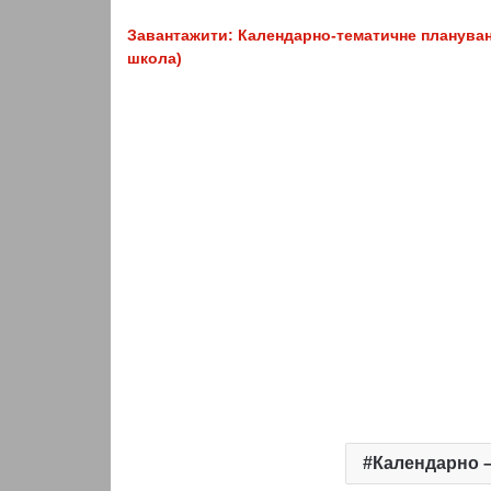
Завантажити: Календарно-тематичне плануванн
школа)
Календарно –