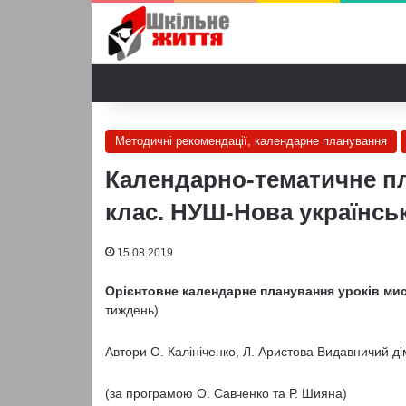
Методичні рекомендації, календарне планування
Календарно-тематичне пл
клас. НУШ-Нова українсь
15.08.2019
Орієнтовне календарне планування уроків мис
тиждень)
Автори О. Калініченко, Л. Аристова Видавничий дім
(за програмою О. Савченко та Р. Шияна)