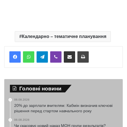
Календарно – тематичне планування
Telegram
Viber
Надіслати електронною поштою
Надрукувати
Головні новини
06.08.2026
20% до зарплати вчителям: Кабмін визначив ключові
рішення перед стартом навчального року
06.08.2026
Чи скасовує новий наказ МОН групи результатів?