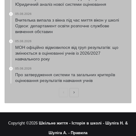
Юридичний аналіз нової системи оцінювання
05.08.2026
Вчителька випала з вікна під час миття вікон у школі
Одеси: департамент освіти розпочне службове
вивчення обставин
05.08.2026
МОН офіційно відмовилося від груп результатів: що
змінюється в оцінюванні учнів із 2026/2027
навчального року
05.08.2026
Про затвердження системи та загальних критеріїв
оцінювання результатів навчання учнів
Попередня
Наступна
сторінка
сторінка
Copyright ©2026
Шкільне життя -
Історія в школі -
Шуліга Н. &
Шуліга А. -
Правила