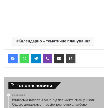
Календарно – тематичне планування
Telegram
Viber
Надіслати електронною поштою
Надрукувати
Головні новини
05.08.2026
Вчителька випала з вікна під час миття вікон у школі
Одеси: департамент освіти розпочне службове