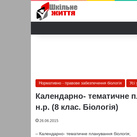
Нормативно - правове забезпечення біологія
Усі 
Календарно- тематичне п
н.р. (8 клас. Біологія)
26.06.2015
– Календарно- тематичне планування біологія;