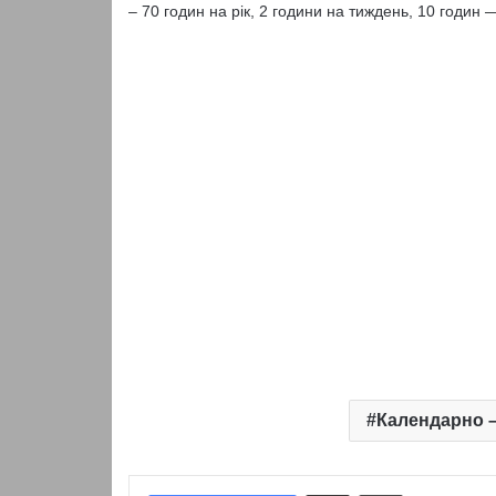
– 70 годин на рік, 2 години на тиждень, 10 годин 
Календарно –
Надіслати електронною поштою
Надрукувати