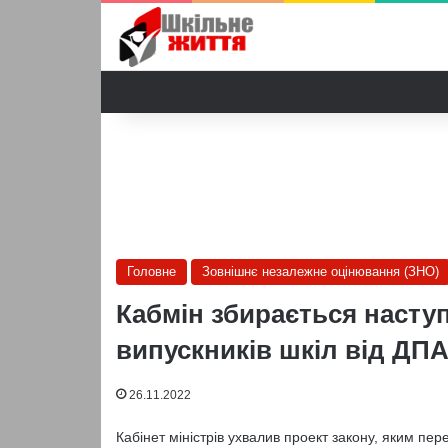
Головне
Зовнішнє незалежне оцінювання (ЗНО)
Кабмін збирається насту
випускників шкіл від ДП
26.11.2022
Кабінет міністрів ухвалив проект закону, яким п