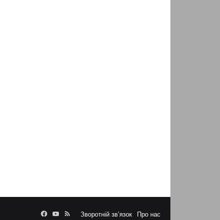
Facebook
YouTube
RSS
Зворотній зв’язок
Про нас