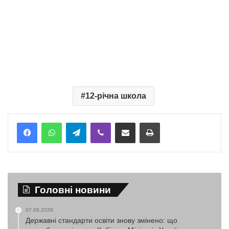
12-річна школа
Telegram
Viber
Надіслати електронною поштою
Надрукувати
Головні новини
07.08.2026
Державні стандарти освіти знову змінено: що