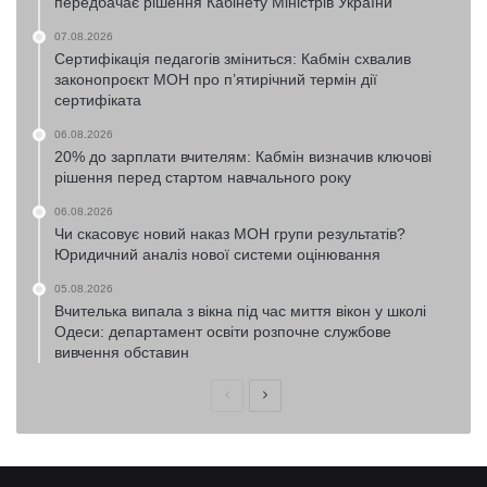
передбачає рішення Кабінету Міністрів України
07.08.2026
Сертифікація педагогів зміниться: Кабмін схвалив
законопроєкт МОН про п’ятирічний термін дії
сертифіката
06.08.2026
20% до зарплати вчителям: Кабмін визначив ключові
рішення перед стартом навчального року
06.08.2026
Чи скасовує новий наказ МОН групи результатів?
Юридичний аналіз нової системи оцінювання
05.08.2026
Вчителька випала з вікна під час миття вікон у школі
Одеси: департамент освіти розпочне службове
вивчення обставин
Попередня
Наступна
сторінка
сторінка