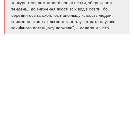
конкурентоспроможності нашої освіти, збереження
тенденції до зниження якості всіх видів освіти, бо
середня освіта охоплює найбільшу кількість людей,
зниження якості людського капіталу, і втрата науково-
технічного потенціалу держави”, – додала міністр.