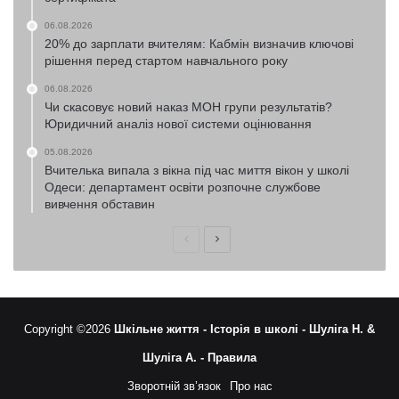
06.08.2026
20% до зарплати вчителям: Кабмін визначив ключові
рішення перед стартом навчального року
06.08.2026
Чи скасовує новий наказ МОН групи результатів?
Юридичний аналіз нової системи оцінювання
05.08.2026
Вчителька випала з вікна під час миття вікон у школі
Одеси: департамент освіти розпочне службове
вивчення обставин
Попередня
Наступна
сторінка
сторінка
Copyright ©2026
Шкільне життя -
Історія в школі -
Шуліга Н. &
Шуліга А. -
Правила
Зворотній зв’язок
Про нас