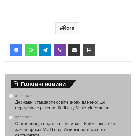
Йога
Telegram
Viber
Надіслати електронною поштою
Надрукувати
Головні новини
07.08.2026
Державні стандарти освіти знову змінено: що
передбачає рішення Кабінету Міністрів України
07.08.2026
Сертифікація педагогів зміниться: Кабмін схвалив
законопроєкт МОН про п’ятирічний термін дії
сертифіката