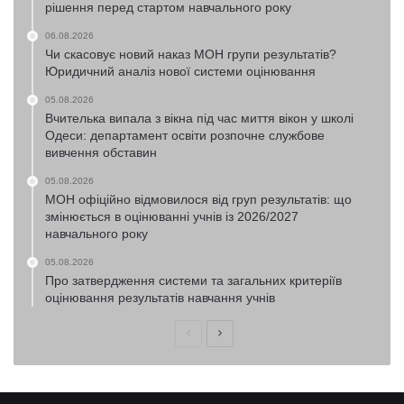
рішення перед стартом навчального року
06.08.2026
Чи скасовує новий наказ МОН групи результатів?
Юридичний аналіз нової системи оцінювання
05.08.2026
Вчителька випала з вікна під час миття вікон у школі
Одеси: департамент освіти розпочне службове
вивчення обставин
05.08.2026
МОН офіційно відмовилося від груп результатів: що
змінюється в оцінюванні учнів із 2026/2027
навчального року
05.08.2026
Про затвердження системи та загальних критеріїв
оцінювання результатів навчання учнів
Попередня
Наступна
сторінка
сторінка