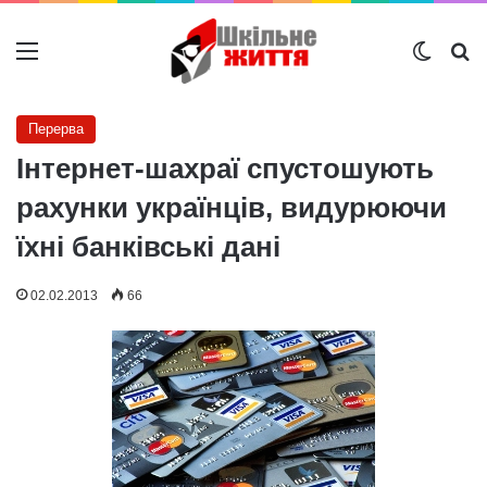
Меню
Switch
Ш
Перерва
Інтернет-шахраї спустошують
рахунки українців, видурюючи
їхні банківські дані
02.02.2013
66