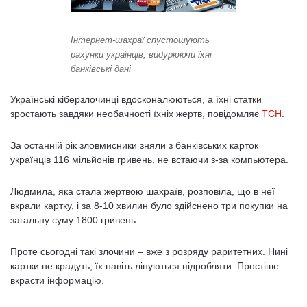
Інтернет-шахраї спустошують
рахунки українців, видурюючи їхні
банківські дані
Українські кіберзлочинці вдосконалюються, а їхні статки
зростають завдяки необачності їхніх жертв, повідомляє
ТСН
.
За останній рік зловмисники зняли з банківських карток
українців 116 мільйонів гривень, не встаючи з-за компьютера.
Людмила, яка стала жертвою шахраїв, розповіла, що в неї
вкрали картку, і за 8-10 хвилин було здійснено три покупки на
загальну суму 1800 гривень.
Проте сьогодні такі злочини – вже з розряду раритетних. Нині
картки не крадуть, їх навіть лінуються підробляти. Простіше –
вкрасти інформацію.