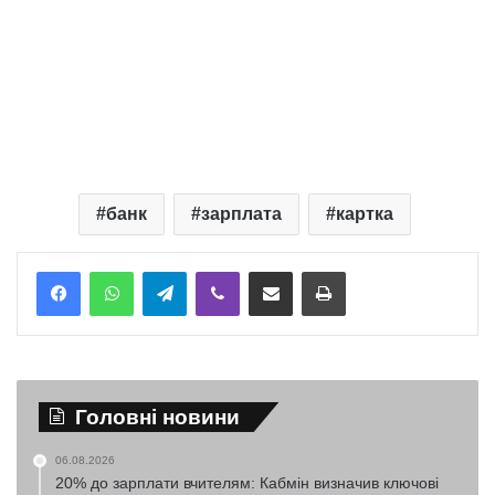
банк
зарплата
картка
Telegram
Viber
Надіслати електронною поштою
Надрукувати
Головні новини
06.08.2026
20% до зарплати вчителям: Кабмін визначив ключові