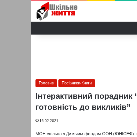
Головне
Посібники-Книги
Інтерактивний порадник 
готовність до викликів”
16.02.2021
МОН спільно з Дитячим фондом ООН (ЮНІСЕФ) та 