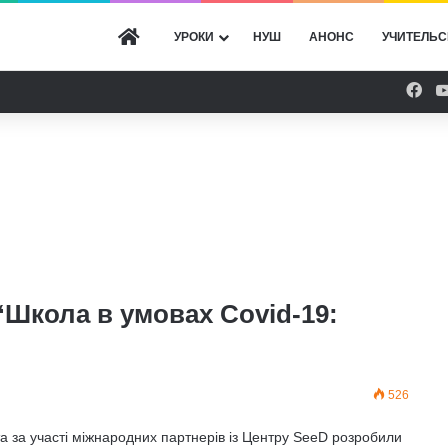
ГОЛОВНА
УРОКИ
НУШ
АНОНС
УЧИТЕЛЬС
Fac
“Школа в умовах Covid-19:
526
за участі міжнародних партнерів із Центру SeeD розробили