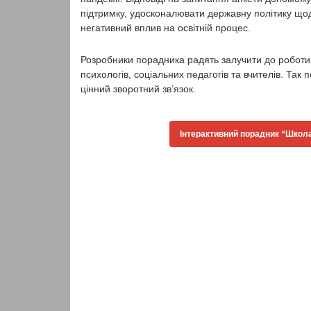
підтримку, удосконалювати державну політику щодо
негативний вплив на освітній процес.
Розробники порадника радять залучити до роботи 
психологів, соціальних педагогів та вчителів. Та
цінний зворотний зв’язок.
Інтерактивний порадник “Школа 