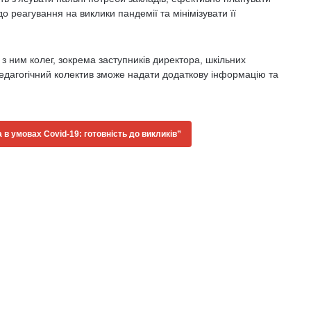
 реагування на виклики пандемії та мінімізувати її
з ним колег, зокрема заступників директора, шкільних
к педагогічний колектив зможе надати додаткову інформацію та
в умовах Covid-19: готовність до викликів”