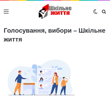
Меню
Switch
Ш
Голосування, вибори – Шкільне
життя