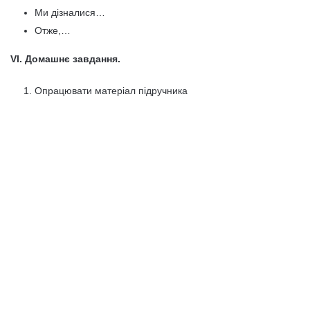
Ми дізналися…
Отже,…
VІ. Домашнє завдання.
Опрацювати матеріал підручника