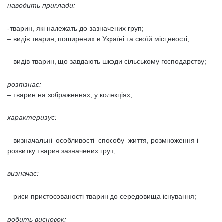
наводить приклади:
-тварин, які належать до зазначених груп;
– видів тварин, поширених в Україні та своїй місцевості;
– видів тварин, що завдають шкоди сільському господарству;
розпізнає:
– тварин на зображеннях, у колекціях;
характеризує:
– визначальні особливості способу життя, розмноження і
розвитку тварин зазначених груп;
визначає:
– риси пристосованості тварин до середовища існування;
робить висновок: