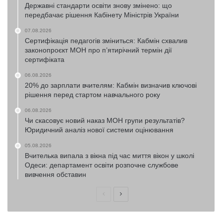
Державні стандарти освіти знову змінено: що
передбачає рішення Кабінету Міністрів України
07.08.2026
Сертифікація педагогів зміниться: Кабмін схвалив
законопроєкт МОН про п’ятирічний термін дії
сертифіката
06.08.2026
20% до зарплати вчителям: Кабмін визначив ключові
рішення перед стартом навчального року
06.08.2026
Чи скасовує новий наказ МОН групи результатів?
Юридичний аналіз нової системи оцінювання
05.08.2026
Вчителька випала з вікна під час миття вікон у школі
Одеси: департамент освіти розпочне службове
вивчення обставин
Попередня
Наступна
сторінка
сторінка