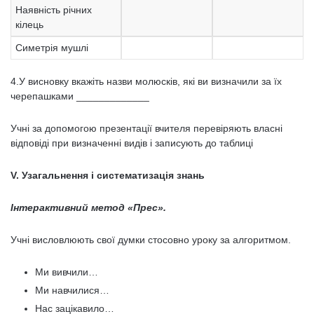
Наявність річних
кілець
Симетрія мушлі
4.У висновку вкажіть назви молюсків, які ви визначили за їх
черепашками _____________
Учні за допомогою презентації вчителя перевіряють власні
відповіді при визначенні видів і записують до таблиці
V. Узагальнення і систематизація знань
Інтерактивний метод «Прес».
Учні висловлюють свої думки стосовно уроку за алгоритмом.
Ми вивчили…
Ми навчилися…
Нас зацікавило…