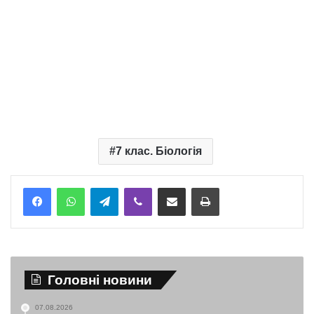
7 клас. Біологія
Telegram
Viber
Надіслати електронною поштою
Надрукувати
Головні новини
07.08.2026