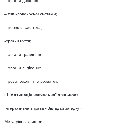
– органи дихання;
– тип кровоносної системи;
– нервова система;
-органи чуття;
– органи травлення;
– органи виділення;
– розмноження та розвиток.
ІІІ. Мотивація навчальної діяльності
Інтерактивна вправа «Відгадай загадку»
Ми чарівні скриньки.