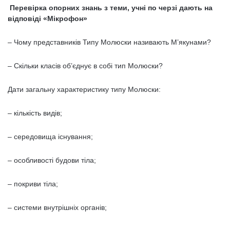
Перевірка опорних знань з теми, учні по черзі дають на
відповіді «Мікрофон»
– Чому представників Типу Молюски називають М’якунами?
– Скільки класів об’єднує в собі тип Молюски?
Дати загальну характеристику типу Молюски:
– кількість видів;
– середовища існування;
– особливості будови тіла;
– покриви тіла;
– системи внутрішніх органів;