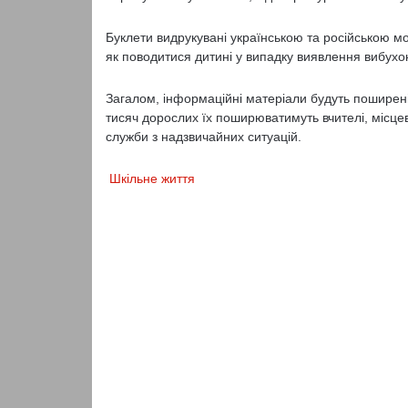
Буклети видрукувані українською та російською м
як поводитися дитині у випадку виявлення вибух
Загалом, інформаційні матеріали будуть поширені 
тисяч дорослих їх поширюватимуть вчителі, місце
служби з надзвичайних ситуацій.
Шкільне життя