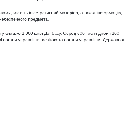
овами, містять ілюстративний матеріал, а також інформацію,
онебезпечного предмета.
у близько 2 000 шкіл Донбасу. Серед 600 тисяч дітей і 200
ві органи управління освітою та органи управління Державної