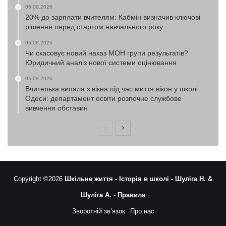
06.08.2026
20% до зарплати вчителям: Кабмін визначив ключові
рішення перед стартом навчального року
06.08.2026
Чи скасовує новий наказ МОН групи результатів?
Юридичний аналіз нової системи оцінювання
05.08.2026
Вчителька випала з вікна під час миття вікон у школі
Одеси: департамент освіти розпочне службове
вивчення обставин
Попередня
Наступна
сторінка
сторінка
Copyright ©2026
Шкільне життя -
Історія в школі -
Шуліга Н. &
Шуліга А. -
Правила
Зворотній зв’язок
Про нас