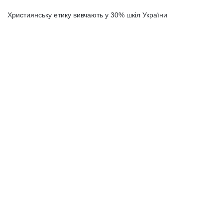
Християнську етику вивчають у 30% шкіл України