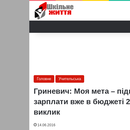
Головне
Учительська
Гриневич: Моя мета – під
зарплати вже в бюджеті 2
виклик
14.06.2016