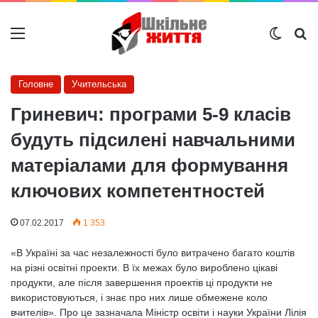
Меню
Switch
Ш
Головне
Учительська
Гриневич: програми 5-9 класів
будуть підсилені навчальними
матеріалами для формування
ключових компетентностей
07.02.2017
1 353
«В Україні за час незалежності було витрачено багато коштів
на різні освітні проекти. В їх межах було вироблено цікаві
продукти, але після завершення проектів ці продукти не
використовуються, і знає про них лише обмежене коло
вчителів». Про це зазначала Міністр освіти і науки України Лілія