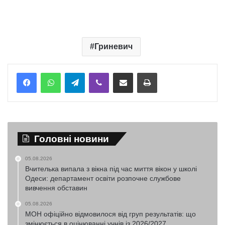
Гриневич
Telegram
Viber
Надіслати електронною поштою
Надрукувати
Головні новини
05.08.2026
Вчителька випала з вікна під час миття вікон у школі
Одеси: департамент освіти розпочне службове
вивчення обставин
05.08.2026
МОН офіційно відмовилося від груп результатів: що
змінюється в оцінюванні учнів із 2026/2027