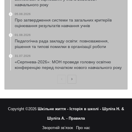
навчального року
05.08.2026
Про затвердження системи та загальних критеріїв
оцінювання результатів навчання учнів
01.08.2026
Педагогічна рада закладу освіти: повноваження,
рішення та типові помилки в організації роботи
31.07.2026
«Серпнева-2026»: МОН проведе головну освітню
конференцію перед початком нового навчального року
Попередня
Наступна
сторінка
сторінка
Copyright ©2026
Шкільне життя -
Історія в школі -
Шуліга Н. &
Шуліга А. -
Правила
Зворотній зв’язок
Про нас