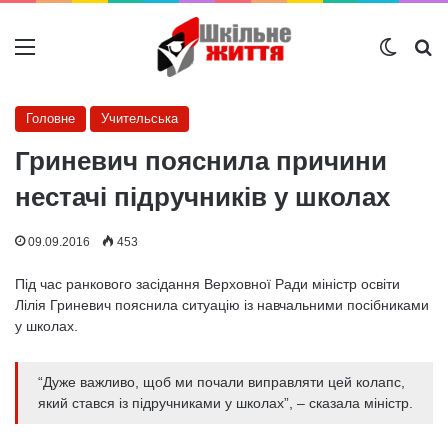
Меню
Switch
Ш
Головне
Учительська
Гриневич пояснила причини
нестачі підручників у школах
09.09.2016
453
Під час ранкового засідання Верховної Ради міністр освіти
Лілія Гриневич пояснила ситуацію із навчальними посібниками
у школах.
“Дуже важливо, щоб ми почали виправляти цей колапс,
який стався із підручниками у школах”, – сказала міністр.