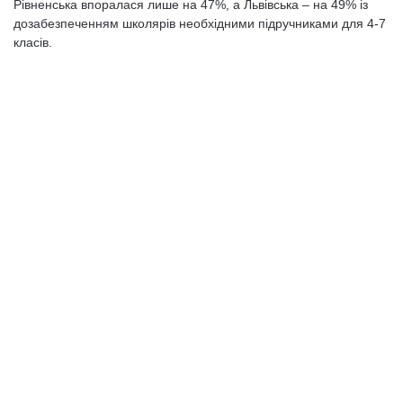
Рівненська впоралася лише на 47%, а Львівська – на 49% із
дозабезпеченням школярів необхідними підручниками для 4-7
класів.