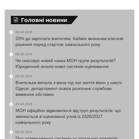
Головні новини
06.08.2026
20% до зарплати вчителям: Кабмін визначив ключові
рішення перед стартом навчального року
06.08.2026
Чи скасовує новий наказ МОН групи результатів?
Юридичний аналіз нової системи оцінювання
05.08.2026
Вчителька випала з вікна під час миття вікон у школі
Одеси: департамент освіти розпочне службове
вивчення обставин
05.08.2026
МОН офіційно відмовилося від груп результатів: що
змінюється в оцінюванні учнів із 2026/2027
навчального року
05.08.2026
Про затвердження системи та загальних критеріїв