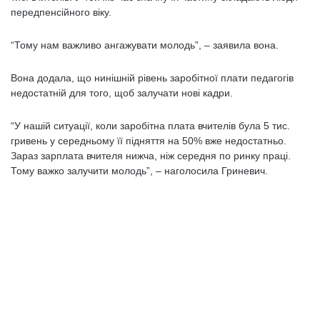
передпенсійного віку.
“Тому нам важливо ангажувати молодь”, – заявила вона.
Вона додала, що нинішній рівень заробітної плати педагогів
недостатній для того, щоб залучати нові кадри.
“У нашій ситуації, коли заробітна плата вчителів була 5 тис.
гривень у середньому її підняття на 50% вже недостатньо.
Зараз зарплата вчителя нижча, ніж середня по ринку праці.
Тому важко залучити молодь”, – наголосила Гриневич.