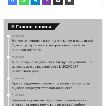
Головні новини
05.08.2026
Вчителька випала з вікна під час миття вікон у школі
Одеси: департамент освіти розпочне службове
вивчення обставин
05.08.2026
МОН офіційно відмовилося від груп результатів: що
змінюється в оцінюванні учнів із 2026/2027
навчального року
05.08.2026
Про затвердження системи та загальних критеріїв
оцінювання результатів навчання учнів
01.08.2026
Педагогічна рада закладу освіти: повноваження,
рішення та типові помилки в організації роботи