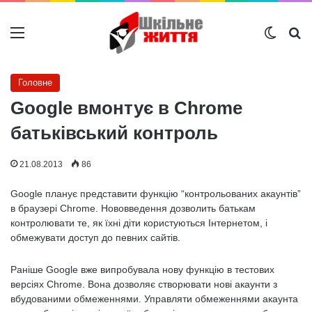
Меню
Switch
Ш
Головне
Google вмонтує в Chrome
батьківський контроль
21.08.2013
86
Google планує представити функцію “контрольованих акаунтів”
в браузері Chrome. Нововведення дозволить батькам
контролювати те, як їхні діти користуються Інтернетом, і
обмежувати доступ до певних сайтів.
Раніше Google вже випробувала нову функцію в тестових
версіях Chrome. Вона дозволяє створювати нові акаунти з
вбудованими обмеженнями. Управляти обмеженнями акаунта