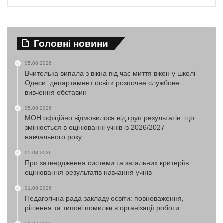
Головні новини
05.08.2026
Вчителька випала з вікна під час миття вікон у школі
Одеси: департамент освіти розпочне службове
вивчення обставин
05.08.2026
МОН офіційно відмовилося від груп результатів: що
змінюється в оцінюванні учнів із 2026/2027
навчального року
05.08.2026
Про затвердження системи та загальних критеріїв
оцінювання результатів навчання учнів
01.08.2026
Педагогічна рада закладу освіти: повноваження,
рішення та типові помилки в організації роботи