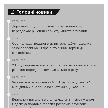
Головні новини
07.08.2026
Державні стандарти освіти знову змінено: що
передбачає рішення Кабінету Міністрів України
07.08.2026
Сертифікація педагогів зміниться: Кабмін схвалив
законопроєкт МОН про п’ятирічний термін дії
сертифіката
06.08.2026
20% до зарплати вчителям: Кабмін визначив ключові
рішення перед стартом навчального року
06.08.2026
Чи скасовує новий наказ МОН групи результатів?
Юридичний аналіз нової системи оцінювання
05.08.2026
Вчителька випала з вікна під час миття вікон у школі
Одеси: департамент освіти розпочне службове