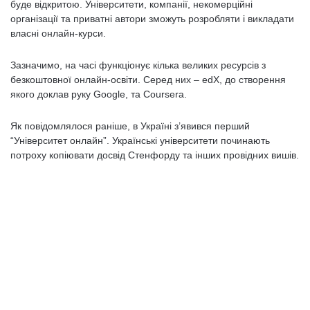
буде відкритою. Університети, компанії, некомерційні
організації та приватні автори зможуть розробляти і викладати
власні онлайн-курси.
Зазначимо, на часі функціонує кілька великих ресурсів з
безкоштовної онлайн-освіти. Серед них – edX, до створення
якого доклав руку Google, та Coursera.
Як повідомлялося раніше, в Україні з’явився перший
“Університет онлайн”. Українські університети починають
потроху копіювати досвід Стенфорду та інших провідних вишів.