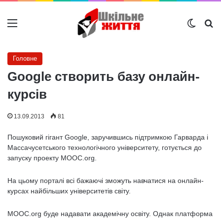
Меню
Switch
Ш
Головне
Google створить базу онлайн-
курсів
13.09.2013
81
Пошуковий гігант Google, заручившись підтримкою Гарварда і
Массачусетського технологічного університету, готується до
запуску проекту MOOC.org.
На цьому порталі всі бажаючі зможуть навчатися на онлайн-
курсах найбільших університетів світу.
MOOC.org буде надавати академічну освіту. Однак платформа