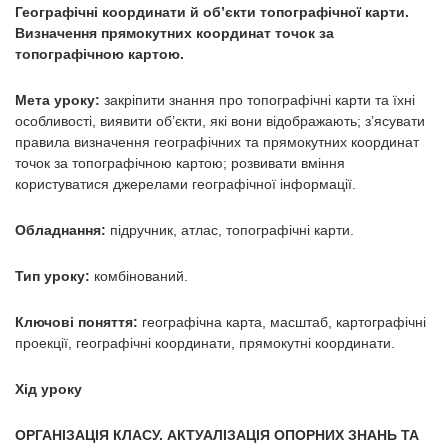
Географічні координати й об’єкти топографічної карти.
Визначення прямокутних координат точок за
топографічною картою.
Мета уроку:
закріпити знання про топографічні карти та їхні
особливості, виявити об’єкти, які вони відображають; з’ясувати
правила визначення географічних та прямокутних координат
точок за топографічною картою; розвивати вміння
користуватися джерелами географічної інформації.
Обладнання:
підручник, атлас, топографічні карти.
Тип уроку:
комбінований.
Ключові поняття:
географічна карта, масштаб, картографічні
проекції, географічні координати, прямокутні координати.
Хід уроку
ОРГАНІЗАЦІЯ КЛАСУ. АКТУАЛІЗАЦІЯ ОПОРНИХ ЗНАНЬ ТА