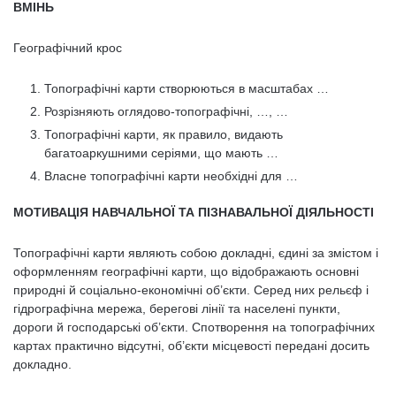
ВМІНЬ
Географічний крос
Топографічні карти створюються в масштабах …
Розрізняють оглядово-топографічні, …, …
Топографічні карти, як правило, видають
багатоаркушними серіями, що мають …
Власне топографічні карти необхідні для …
МОТИВАЦІЯ НАВЧАЛЬНОЇ ТА ПІЗНАВАЛЬНОЇ ДІЯЛЬНОСТІ
Топографічні карти являють собою докладні, єдині за змістом і
оформленням географічні карти, що відображають основні
природні й соціально-економічні об’єкти. Серед них рельєф і
гідрографічна мережа, берегові лінії та населені пункти,
дороги й господарські об’єкти. Спотворення на топографічних
картах практично відсутні, об’єкти місцевості передані досить
докладно.