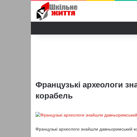
Французькі археологи з
корабель
Французькі археологи знайшли давньоримський к