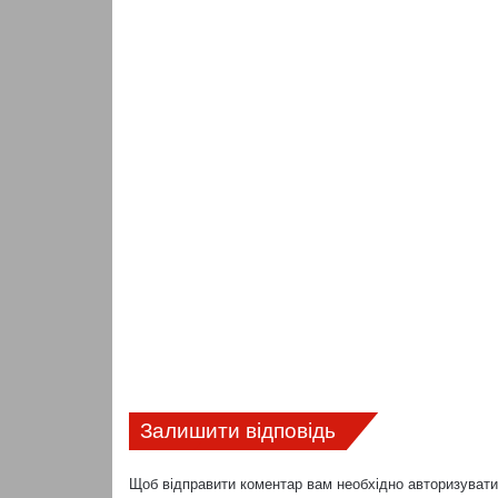
Залишити відповідь
Щоб відправити коментар вам необхідно
авторизуват