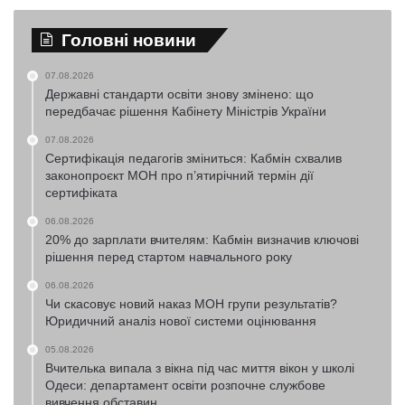
Головні новини
07.08.2026
Державні стандарти освіти знову змінено: що
передбачає рішення Кабінету Міністрів України
07.08.2026
Сертифікація педагогів зміниться: Кабмін схвалив
законопроєкт МОН про п’ятирічний термін дії
сертифіката
06.08.2026
20% до зарплати вчителям: Кабмін визначив ключові
рішення перед стартом навчального року
06.08.2026
Чи скасовує новий наказ МОН групи результатів?
Юридичний аналіз нової системи оцінювання
05.08.2026
Вчителька випала з вікна під час миття вікон у школі
Одеси: департамент освіти розпочне службове
вивчення обставин