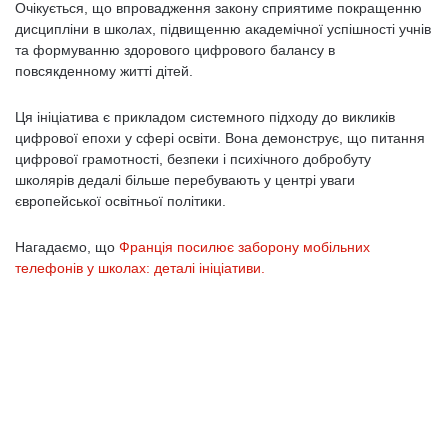
Очікується, що впровадження закону сприятиме покращенню
дисципліни в школах, підвищенню академічної успішності учнів
та формуванню здорового цифрового балансу в
повсякденному житті дітей.
Ця ініціатива є прикладом системного підходу до викликів
цифрової епохи у сфері освіти. Вона демонструє, що питання
цифрової грамотності, безпеки і психічного добробуту
школярів дедалі більше перебувають у центрі уваги
європейської освітньої політики.
Нагадаємо, що
Франція посилює заборону мобільних
телефонів у школах: деталі ініціативи.