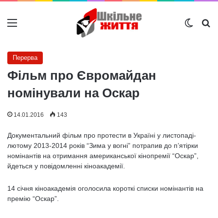
Меню
Switch
Ш
Перерва
Фільм про Євромайдан
номінували на Оскар
14.01.2016
143
Документальний фільм про протести в Україні у листопаді-
лютому 2013-2014 років “Зима у вогні” потрапив до п’ятірки
номінантів на отримання американської кінопремії “Оскар”,
йдеться у повідомленні кіноакадемії.
14 січня кіноакадемія оголосила короткі списки номінантів на
премію “Оскар”.