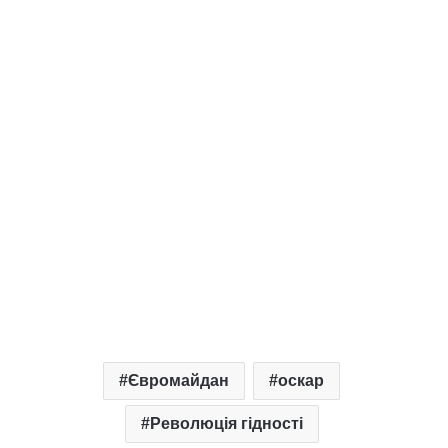
Євромайдан
оскар
Революція гідності