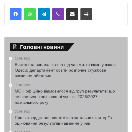
Telegram
Viber
Надіслати електронною поштою
Надрукувати
Головні новини
05.08.2026
Вчителька випала з вікна під час миття вікон у школі
Одеси: департамент освіти розпочне службове
вивчення обставин
05.08.2026
МОН офіційно відмовилося від груп результатів: що
змінюється в оцінюванні учнів із 2026/2027
навчального року
05.08.2026
Про затвердження системи та загальних критеріїв
оцінювання результатів навчання учнів