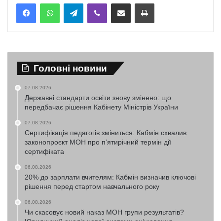
Telegram
Viber
Надіслати електронною поштою
Надрукувати
Головні новини
07.08.2026
Державні стандарти освіти знову змінено: що
передбачає рішення Кабінету Міністрів України
07.08.2026
Сертифікація педагогів зміниться: Кабмін схвалив
законопроєкт МОН про п’ятирічний термін дії
сертифіката
06.08.2026
20% до зарплати вчителям: Кабмін визначив ключові
рішення перед стартом навчального року
06.08.2026
Чи скасовує новий наказ МОН групи результатів?