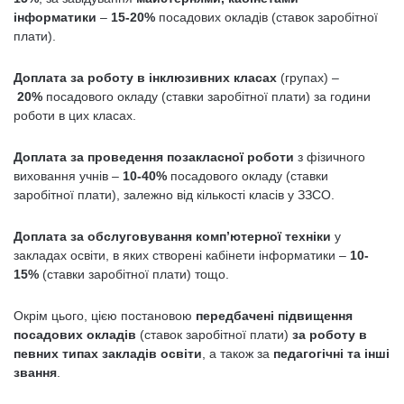
інформатики
–
15-20%
посадових окладів (ставок заробітної
плати).
Доплата за роботу в інклюзивних класах
(групах) –
20%
посадового окладу (ставки заробітної плати) за години
роботи в цих класах.
Доплата за проведення позакласної роботи
з фізичного
виховання учнів –
10-40%
посадового окладу (ставки
заробітної плати), залежно від кількості класів у ЗЗСО.
Доплата за обслуговування комп’ютерної техніки
у
закладах освіти, в яких створені кабінети інформатики –
10-
15%
(ставки заробітної плати) тощо.
Окрім цього, цією постановою
передбачені підвищення
посадових окладів
(ставок заробітної плати)
за роботу в
певних типах закладів освіти
, а також за
педагогічні та інші
звання
.