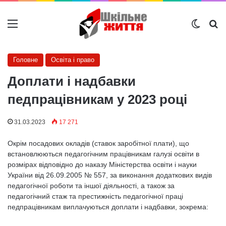
Меню
Switch
Ш
Головне
Освіта і право
Доплати і надбавки
педпрацівникам у 2023 році
31.03.2023
17 271
Окрім посадових окладів (ставок заробітної плати), що
встановлюються педагогічним працівникам галузі освіти в
розмірах відповідно до наказу Міністерства освіти і науки
України від 26.09.2005 № 557, за виконання додаткових видів
педагогічної роботи та іншої діяльності, а також за
педагогічний стаж та престижність педагогічної праці
педпрацівникам виплачуються доплати і надбавки, зокрема: