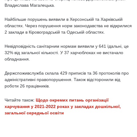
Владислава Магалецька.
Найбільше порушень виявили в Херсонській та Харківській
областях. Через порушення норм законодавства не відкрилися
2 заклади в Кіровоградській та Одеській областях.
Невідповідність санітарним нормам виявили у 641 їдальні, це
32% від загальної кількості. У 37 харчоблоках не вистачало
обладнання.
Держспоживслужба склала 429 приписів та 36 протоколів про
адміністративні правопорушення. Також відсторонили від
роботи 26 працівників.
Читайте також:
Щодо окремих питань організації
харчування у 2021-2022 роках у закладах дошкільної,
загальної середньої освіти