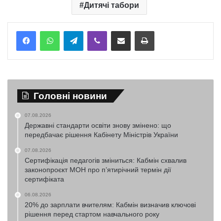
Дитячі табори
Telegram
Viber
Надіслати електронною поштою
Надрукувати
Головні новини
07.08.2026
Державні стандарти освіти знову змінено: що
передбачає рішення Кабінету Міністрів України
07.08.2026
Сертифікація педагогів зміниться: Кабмін схвалив
законопроєкт МОН про п’ятирічний термін дії
сертифіката
06.08.2026
20% до зарплати вчителям: Кабмін визначив ключові
рішення перед стартом навчального року