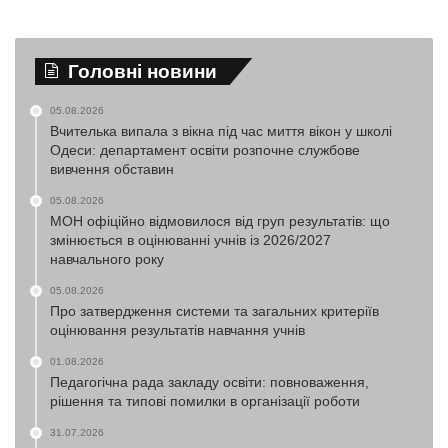
Головні новини
05.08.2026
Вчителька випала з вікна під час миття вікон у школі
Одеси: департамент освіти розпочне службове
вивчення обставин
05.08.2026
МОН офіційно відмовилося від груп результатів: що
змінюється в оцінюванні учнів із 2026/2027
навчального року
05.08.2026
Про затвердження системи та загальних критеріїв
оцінювання результатів навчання учнів
01.08.2026
Педагогічна рада закладу освіти: повноваження,
рішення та типові помилки в організації роботи
31.07.2026