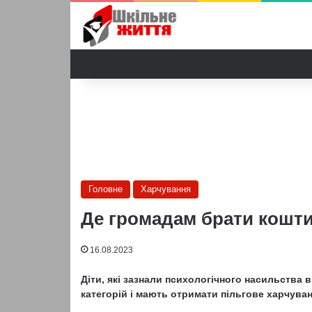
Головне
Харчування
Де громадам брати кошти
16.08.2023
Діти, які зазнали психологічного насильства 
категорій і мають отримати пільгове харчува