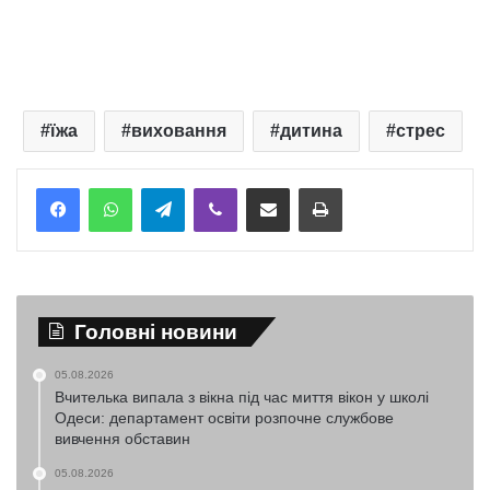
їжа
виховання
дитина
стрес
Telegram
Viber
Надіслати електронною поштою
Надрукувати
Головні новини
05.08.2026
Вчителька випала з вікна під час миття вікон у школі
Одеси: департамент освіти розпочне службове
вивчення обставин
05.08.2026