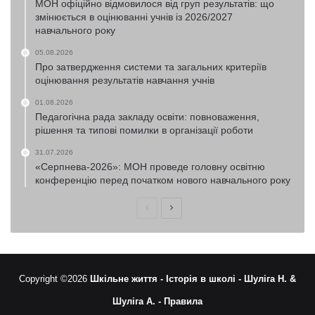
МОН офіційно відмовилося від груп результатів: що
змінюється в оцінюванні учнів із 2026/2027
навчального року
05.08.2026
Про затвердження системи та загальних критеріїв
оцінювання результатів навчання учнів
01.08.2026
Педагогічна рада закладу освіти: повноваження,
рішення та типові помилки в організації роботи
31.07.2026
«Серпнева-2026»: МОН проведе головну освітню
конференцію перед початком нового навчального року
Попередня
Наступна
сторінка
сторінка
Copyright ©2026
Шкільне життя -
Історія в школі -
Шуліга Н. &
Шуліга А. -
Правила