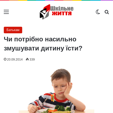
Меню
Switch
Ш
Батькам
Чи потрібно насильно
змушувати дитину їсти?
20.09.2014
339