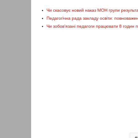
Чи скасовує новий наказ МОН групи результ
Педагогічна рада закладу освіти: повноважен
Чи зобов’язані педагоги працювати 8 годин п