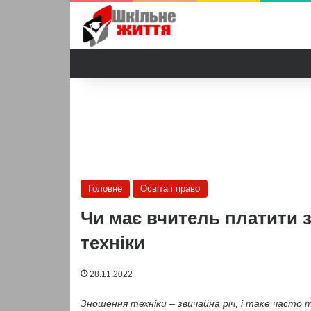
Головне
Освіта і право
Чи має вчитель платити 
техніки
28.11.2022
Зношення техніки – звичайна річ, і таке часто 