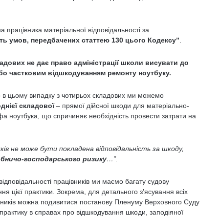
а працівника матеріальної відповідальності за
ть умов, передбачених статтею 130 цього Кодексу”
.
ладових не дає право адміністрації школи висувати до
 або частковим відшкодуванням ремонту ноутбуку.
о в цьому випадку з чотирьох складових ми можемо
днієї
складової
– прямої дійсної шкоди для матеріально-
фа ноутбука, що спричиняє необхідність провести затрати на
ків не
може б
ути покладена відповідальність за шкоду,
бничо-господарського ризику
…”.
відповідальності працівників ми маємо багату судову
ня цієї практики. Зокрема, для детального з’ясування всіх
івників можна подивитися постанову Пленуму Верховного Суду
 практику в справах про відшкодування шкоди, заподіяної