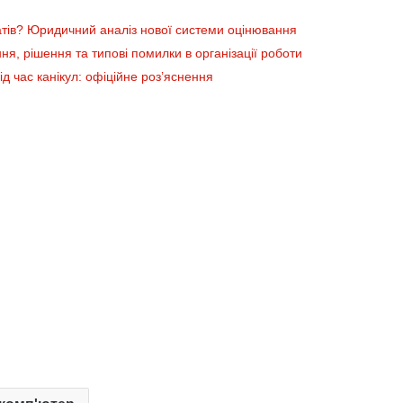
атів? Юридичний аналіз нової системи оцінювання
ня, рішення та типові помилки в організації роботи
ід час канікул: офіційне роз’яснення