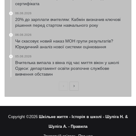
сертифіката
06.08.2026
20% до зарплати вчителям: Кабмін визначив ключові
рішення перед стартом навчального року
06.08.2026
Чи скасовує новий наказ МОН групи результатів?
Юридичний аналіз нової системи оцінювання
05.08.2026
Вчителька випала з вікна під час миття вікон у школі
Одеси: департамент освіти розпочне службове
вивчення обставин
Попередня
Наступна
сторінка
сторінка
Copyright ©2026
Шкільне життя -
Історія в школі -
Шуліга Н. &
Шуліга А. -
Правила