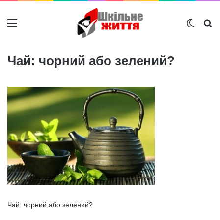
Меню
Switch
Ш
Чай: чорний або зелений?
Чай: чорний або зелений?