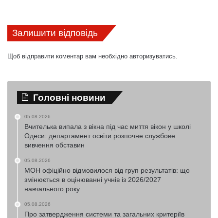
Залишити відповідь
Щоб відправити коментар вам необхідно
авторизуватись
.
Головні новини
05.08.2026
Вчителька випала з вікна під час миття вікон у школі
Одеси: департамент освіти розпочне службове
вивчення обставин
05.08.2026
МОН офіційно відмовилося від груп результатів: що
змінюється в оцінюванні учнів із 2026/2027
навчального року
05.08.2026
Про затвердження системи та загальних критеріїв