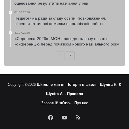
оцінювання результатів навчання учнів
01.08.2026
Педагогічна рада закладу освіти: повноваження,
рішення та типові помилки в організації роботи
31.07.2026
«Серпнева-2026»: МОН проведе головну освітню
конференцію перед початком нового навчального року
Попередня
Наступна
сторінка
сторінка
Copyright ©2026
Шкільне життя -
Історія в школі -
Шуліга Н. &
Шуліга А. -
Правила
Зворотній зв’язок
Про нас
Facebook
YouTube
RSS