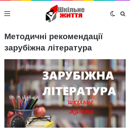
Меню
Switch
Ш
Методичні рекомендації
зарубіжна література