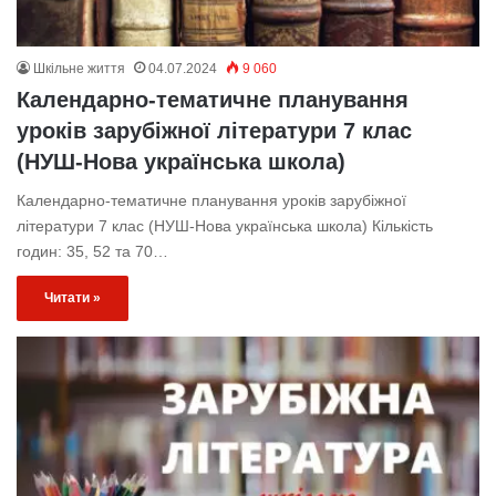
Шкільне життя
04.07.2024
9 060
Календарно-тематичне планування
уроків зарубіжної літератури 7 клас
(НУШ-Нова українська школа)
Календарно-тематичне планування уроків зарубіжної
літератури 7 клас (НУШ-Нова українська школа) Кількість
годин: 35, 52 та 70…
Читати »