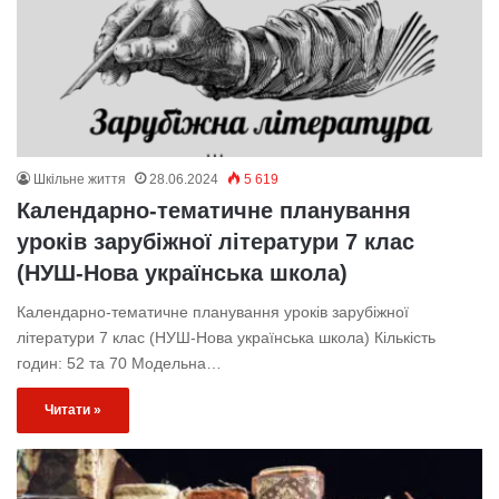
Шкільне життя
28.06.2024
5 619
Календарно-тематичне планування
уроків зарубіжної літератури 7 клас
(НУШ-Нова українська школа)
Календарно-тематичне планування уроків зарубіжної
літератури 7 клас (НУШ-Нова українська школа) Кількість
годин: 52 та 70 Модельна…
Читати »