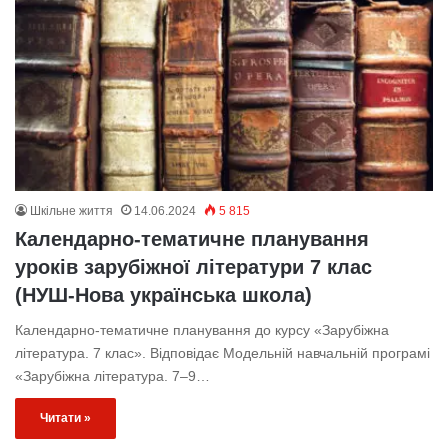
Шкільне життя
14.06.2024
5 815
Календарно-тематичне планування
уроків зарубіжної літератури 7 клас
(НУШ-Нова українська школа)
Календарно-тематичне планування до курсу «Зарубіжна
література. 7 клас». Відповідає Модельній навчальній програмі
«Зарубіжна література. 7–9…
Читати »