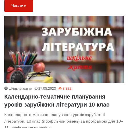
Читати »
Шкільне життя
27.08.2023
3 322
Календарно-тематичне планування
уроків зарубіжної літератури 10 клас
Календарно-тематичне планування уроків зарубіжної
літератури, 10 клас (профільний рівень) за програмою для 10–
11 класів загальноосвітніх…