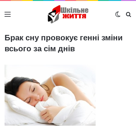
Меню
Switch
Ш
Брак сну провокує генні зміни
всього за сім днів