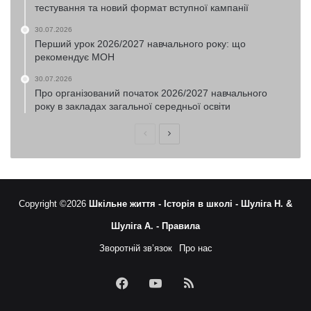
тестування та новий формат вступної кампанії
30.07.2026
Перший урок 2026/2027 навчального року: що
рекомендує МОН
30.07.2026
Про організований початок 2026/2027 навчального
року в закладах загальної середньої освіти
Попередня
Наступна
сторінка
сторінка
Copyright ©2026
Шкільне життя -
Історія в школі -
Шуліга Н. &
Шуліга А. -
Правила
Зворотній зв’язок
Про нас
Facebook
YouTube
RSS