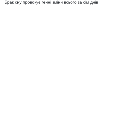
Брак сну провокує генні зміни всього за сім днів