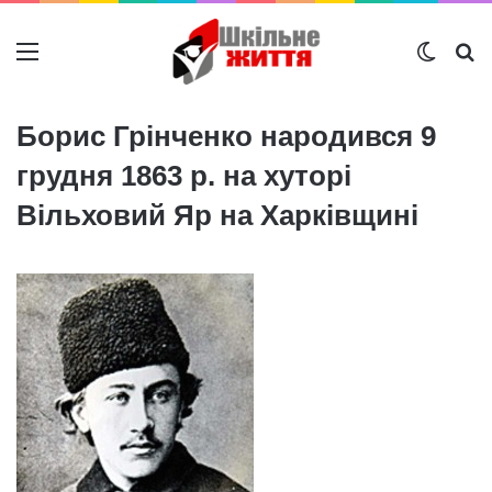
Меню
Switch
Ш
Борис Грінченко народився 9
грудня 1863 р. на хуторі
Вільховий Яр на Харківщині