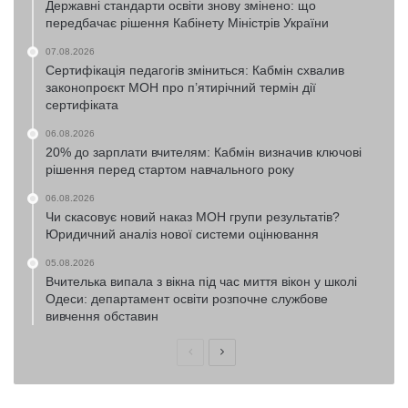
Державні стандарти освіти знову змінено: що
передбачає рішення Кабінету Міністрів України
07.08.2026
Сертифікація педагогів зміниться: Кабмін схвалив
законопроєкт МОН про п’ятирічний термін дії
сертифіката
06.08.2026
20% до зарплати вчителям: Кабмін визначив ключові
рішення перед стартом навчального року
06.08.2026
Чи скасовує новий наказ МОН групи результатів?
Юридичний аналіз нової системи оцінювання
05.08.2026
Вчителька випала з вікна під час миття вікон у школі
Одеси: департамент освіти розпочне службове
вивчення обставин
Попередня
Наступна
сторінка
сторінка