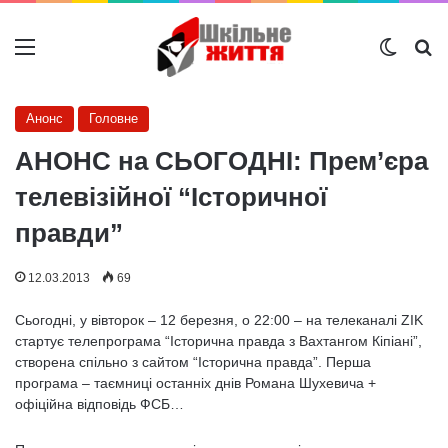
Меню
Switch
Ш
Анонс
Головне
АНОНС на СЬОГОДНІ: Прем’єра
телевізійної “Історичної
правди”
12.03.2013
69
Сьогодні, у вівторок – 12 березня, о 22:00 – на телеканалі ZIK
стартує телепрограма “Історична правда з Вахтангом Кіпіані”,
створена спільно з сайтом “Історична правда”. Перша
програма – таємниці останніх днів Романа Шухевича +
офіційна відповідь ФСБ…