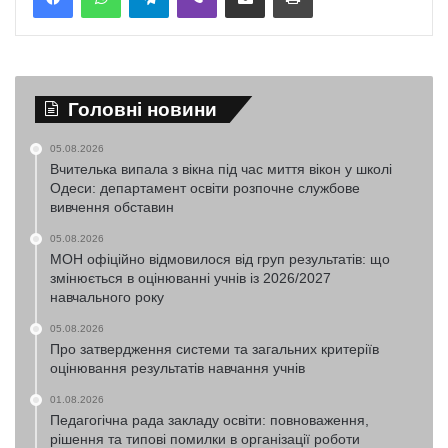
Головні новини
05.08.2026
Вчителька випала з вікна під час миття вікон у школі
Одеси: департамент освіти розпочне службове
вивчення обставин
05.08.2026
МОН офіційно відмовилося від груп результатів: що
змінюється в оцінюванні учнів із 2026/2027
навчального року
05.08.2026
Про затвердження системи та загальних критеріїв
оцінювання результатів навчання учнів
01.08.2026
Педагогічна рада закладу освіти: повноваження,
рішення та типові помилки в організації роботи