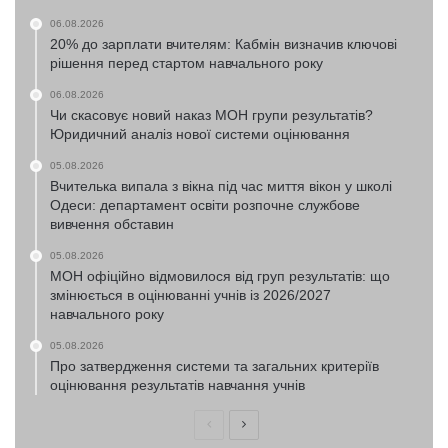
06.08.2026
20% до зарплати вчителям: Кабмін визначив ключові
рішення перед стартом навчального року
06.08.2026
Чи скасовує новий наказ МОН групи результатів?
Юридичний аналіз нової системи оцінювання
05.08.2026
Вчителька випала з вікна під час миття вікон у школі
Одеси: департамент освіти розпочне службове
вивчення обставин
05.08.2026
МОН офіційно відмовилося від груп результатів: що
змінюється в оцінюванні учнів із 2026/2027
навчального року
05.08.2026
Про затвердження системи та загальних критеріїв
оцінювання результатів навчання учнів
Попередня
Наступна