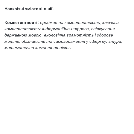
Наскрізні змістові лінії:
Компетентності:
предметна компетентність,
ключова
компетентність: інформаційно-цифрова, спілкування
державною мовою, екологічна грамотність і здорове
життя, обізнаність та самовираження у сфері культури,
математична компетентність