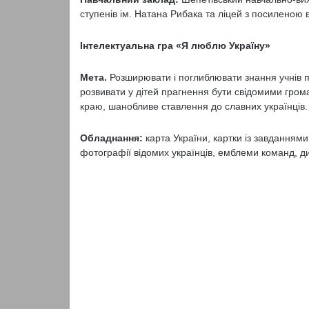
ступенів ім. Натана Рибака та ліцей з посиленою 
Інтелектуальна гра «Я люблю Україну»
Мета.
Розширювати і поглиблювати знання учнів пр
розвивати у дітей прагнення бути свідомими гром
краю, шанобливе ставлення до славних українців.
Обладнання:
карта України, картки із завданнями,
фотографії відомих українців, емблеми команд, д