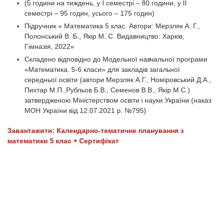
(5 години на тиждень, у І семестрі – 80 години, у ІІ
семестрі – 95 годин, усього – 175 годин)
Підручник « Математика 5 клас. Автори: Мерзляк А. Г.,
Полонський В. Б., Якір М. С. Видавництво: Харків,
Гімназія, 2022»
Складено відповідно до Модельної навчальної програми
«Математика. 5-6 класи» для закладів загальної
середньої освіти (автори Мерзляк А.Г., Номіровський Д.А.,
Пихтар М.П.,Рубльов Б.В., Семенов В.В., Якір М.С.)
затвердженою Міністерством освіти і науки України (наказ
МОН України від 12.07.2021 р. №795)
Завантажити: Календарно-тематичне планування з
математики 5 клас + Сертифікат