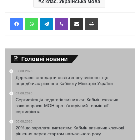
2 клас. Українська мова
Telegram
Viber
Надіслати електронною поштою
Надрукувати
Головні новини
07.08.2026
Державні стандарти освіти знову змінено: що
передбачає рішення Кабінету Міністрів України
07.08.2026
Сертифікація педагогів зміниться: Кабмін схвалив
законопроєкт МОН про п’ятирічний термін дії
сертифіката
06.08.2026
20% до зарплати вчителям: Кабмін визначив ключові
рішення перед стартом навчального року