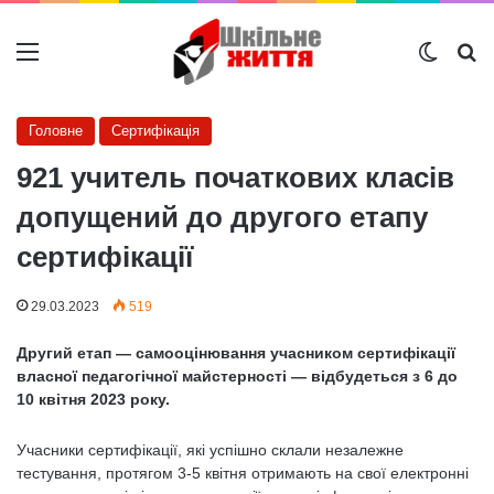
Меню
Switch
Ш
Головне
Сертифікація
921 учитель початкових класів
допущений до другого етапу
сертифікації
29.03.2023
519
Другий етап — самооцінювання учасником сертифікації
власної педагогічної майстерності — відбудеться з 6 до
10 квітня 2023 року.
Учасники сертифікації, які успішно склали незалежне
тестування, протягом 3-5 квітня отримають на свої електронні