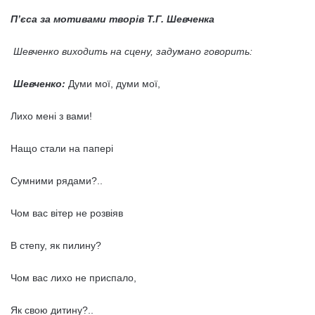
П’єса за мотивами творів Т.Г. Шевченка
Шевченко виходить на сцену, задумано говорить:
Шевченко:
Думи мої, думи мої,
Лихо мені з вами!
Нащо стали на папері
Сумними рядами?..
Чом вас вітер не розвіяв
В степу, як пилину?
Чом вас лихо не приспало,
Як свою дитину?..