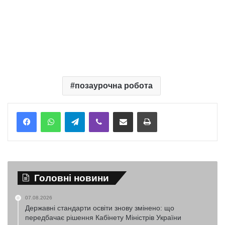
позаурочна робота
Telegram
Viber
Надіслати електронною поштою
Надрукувати
Головні новини
07.08.2026
Державні стандарти освіти знову змінено: що
передбачає рішення Кабінету Міністрів України