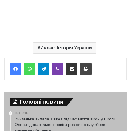
7 клас. Історія України
Telegram
Viber
Надіслати електронною поштою
Надрукувати
Головні новини
05.08.2026
Вчителька випала з вікна під час миття вікон у школі
Одеси: департамент освіти розпочне службове
вивчення обставин