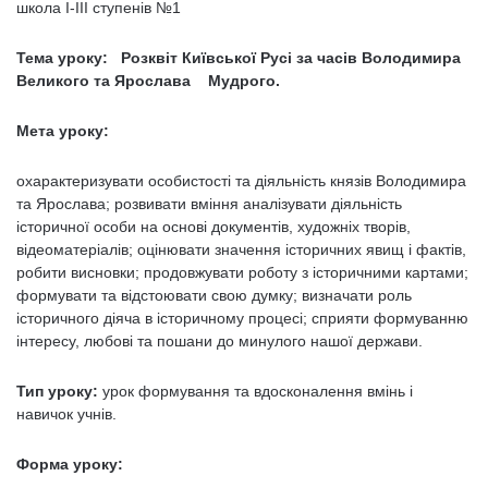
школа І-ІІІ ступенів №1
Тема уроку:
Розквіт Київської Русі за часів Володимира
Великого та Ярослава Мудрого.
Мета уроку:
охарактеризувати особистості та діяльність князів Володимира
та Ярослава; розвивати вміння аналізувати діяльність
історичної особи на основі документів, художніх творів,
відеоматеріалів; оцінювати значення історичних явищ і фактів,
робити висновки; продовжувати роботу з історичними картами;
формувати та відстоювати свою думку; визначати роль
історичного діяча в історичному процесі; сприяти формуванню
інтересу, любові та пошани до минулого нашої держави.
Тип уроку:
урок формування та вдосконалення вмінь і
навичок учнів.
Форма уроку: