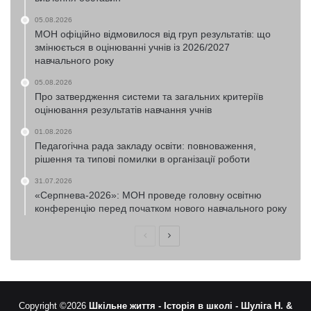
05.08.2026
МОН офіційно відмовилося від груп результатів: що
змінюється в оцінюванні учнів із 2026/2027
навчального року
05.08.2026
Про затвердження системи та загальних критеріїв
оцінювання результатів навчання учнів
01.08.2026
Педагогічна рада закладу освіти: повноваження,
рішення та типові помилки в організації роботи
31.07.2026
«Серпнева-2026»: МОН проведе головну освітню
конференцію перед початком нового навчального року
Попередня
Наступна
сторінка
сторінка
Copyright ©2026
Шкільне життя -
Історія в школі -
Шуліга Н. &