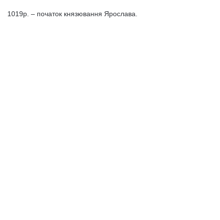
1019р. – початок князювання Ярослава.