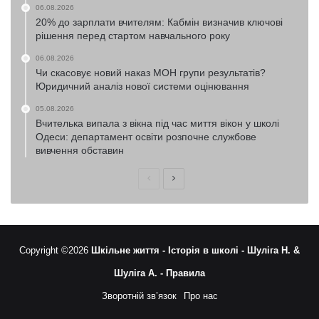
06.08.2026
20% до зарплати вчителям: Кабмін визначив ключові
рішення перед стартом навчального року
06.08.2026
Чи скасовує новий наказ МОН групи результатів?
Юридичний аналіз нової системи оцінювання
05.08.2026
Вчителька випала з вікна під час миття вікон у школі
Одеси: департамент освіти розпочне службове
вивчення обставин
Попередня
Наступна
сторінка
сторінка
Copyright ©2026
Шкільне життя -
Історія в школі -
Шуліга Н. &
Шуліга А. -
Правила
Зворотній зв’язок
Про нас