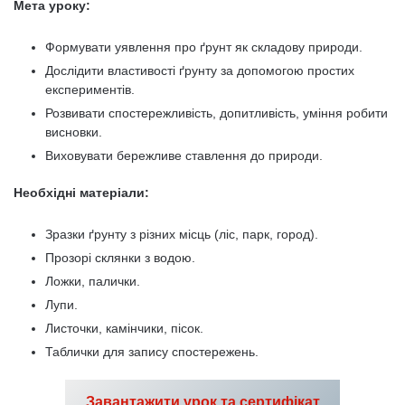
Мета уроку:
Формувати уявлення про ґрунт як складову природи.
Дослідити властивості ґрунту за допомогою простих
експериментів.
Розвивати спостережливість, допитливість, уміння робити
висновки.
Виховувати бережливе ставлення до природи.
Необхідні матеріали:
Зразки ґрунту з різних місць (ліс, парк, город).
Прозорі склянки з водою.
Ложки, палички.
Лупи.
Листочки, камінчики, пісок.
Таблички для запису спостережень.
Завантажити урок та сертифікат