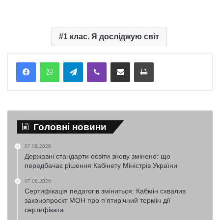
1 клас. Я досліджую світ
Telegram
Viber
Надіслати електронною поштою
Надрукувати
Головні новини
07.08.2026
Державні стандарти освіти знову змінено: що
передбачає рішення Кабінету Міністрів України
07.08.2026
Сертифікація педагогів зміниться: Кабмін схвалив
законопроєкт МОН про п’ятирічний термін дії
сертифіката