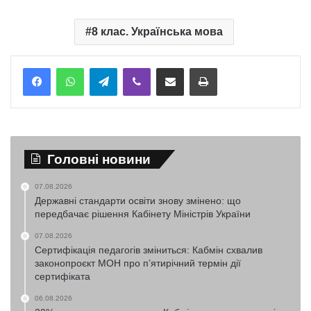
8 клас. Українська мова
Telegram
Viber
Надіслати електронною поштою
Надрукувати
Головні новини
07.08.2026
Державні стандарти освіти знову змінено: що
передбачає рішення Кабінету Міністрів України
07.08.2026
Сертифікація педагогів зміниться: Кабмін схвалив
законопроєкт МОН про п’ятирічний термін дії
сертифіката
06.08.2026