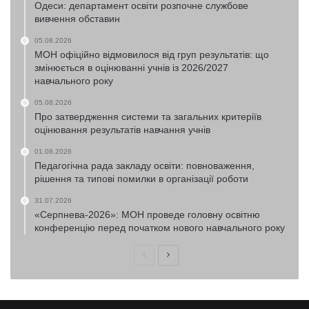
Одеси: департамент освіти розпочне службове
вивчення обставин
05.08.2026
МОН офіційно відмовилося від груп результатів: що
змінюється в оцінюванні учнів із 2026/2027
навчального року
05.08.2026
Про затвердження системи та загальних критеріїв
оцінювання результатів навчання учнів
01.08.2026
Педагогічна рада закладу освіти: повноваження,
рішення та типові помилки в організації роботи
31.07.2026
«Серпнева-2026»: МОН проведе головну освітню
конференцію перед початком нового навчального року
Попередня
Наступна
сторінка
сторінка