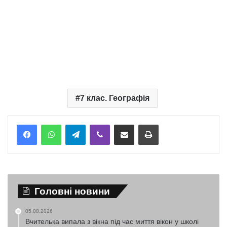
7 клас. Географія
Telegram
Viber
Надіслати електронною поштою
Надрукувати
Головні новини
05.08.2026
Вчителька випала з вікна під час миття вікон у школі