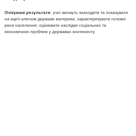
Очікувані результати
: учні зможуть знаходити та показувати
на карті ключові держави материка; характеризувати головні
риси населення; оцінювати наслідки соціальних та
економічних проблем у державах континенту.