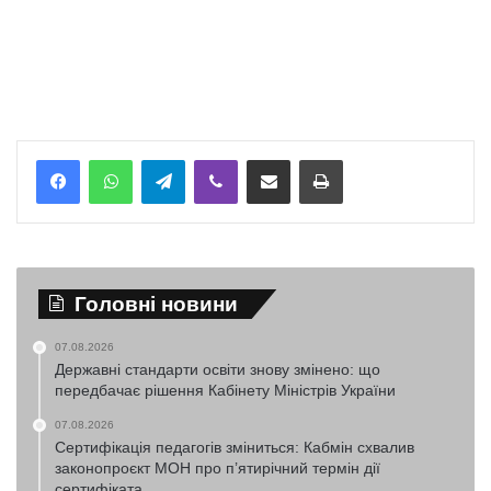
Telegram
Viber
Надіслати електронною поштою
Надрукувати
Головні новини
07.08.2026
Державні стандарти освіти знову змінено: що
передбачає рішення Кабінету Міністрів України
07.08.2026
Сертифікація педагогів зміниться: Кабмін схвалив
законопроєкт МОН про п’ятирічний термін дії
сертифіката