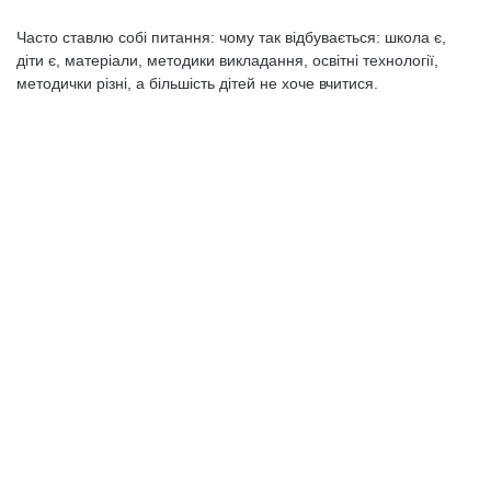
Часто ставлю собі питання: чому так відбувається: школа є,
діти є, матеріали, методики викладання, освітні технології,
методички різні, а більшість дітей не хоче вчитися.