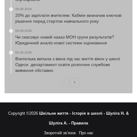
06.08.2026
20% до зарплати вчителям: Кабмін визначив ключові
рішення перед стартом навчального року
06.08.2026
Чи скасовує новий наказ МОН групи результатів?
Юридичний аналіз нової системи оцінювання
05.08.2026
Вчителька випала з вікна під час миття вікон у школі
Одеси: департамент освіти розпочне службове
вивчення обставин
Попередня
Наступна
сторінка
сторінка
Copyright ©2026
Шкільне життя -
Історія в школі -
Шуліга Н. &
Шуліга А. -
Правила
Зворотній зв’язок
Про нас